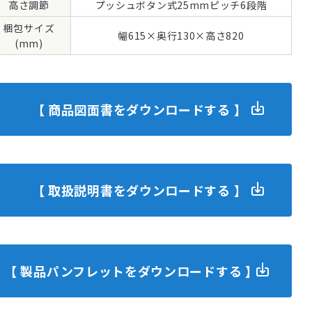
高さ調節
梱包サイズ
(mm)
【 商品図面書をダウンロードする 】
【 取扱説明書をダウンロードする 】
【 製品パンフレットをダウンロードする 】