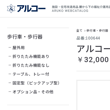
全て
歩行車・歩行器
歩行車・歩行器
品番:100644
アルコー
屋外用
折りたたみ機能あり
￥32,000
折りたたみ機能なし
テーブル、トレー付
固定型（ピックアップ型）
オプション品・その他