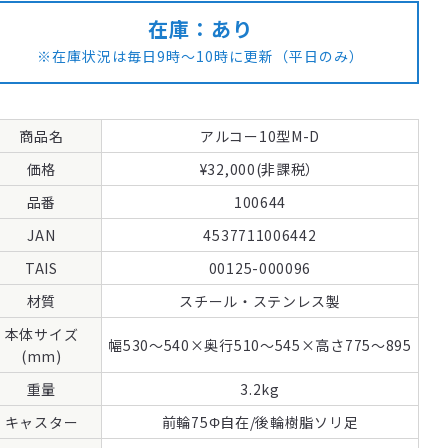
在庫：あり
※在庫状況は毎日9時～10時に更新（平日のみ）
商品名
価格
品番
JAN
TAIS
材質
本体サイズ
(mm)
重量
キャスター