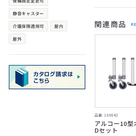
後輪固定変更可
静音キャスター
関連商品
R
介護保険適用可
屋内
屋外
品番: 100642
アルコー10型
Dセット