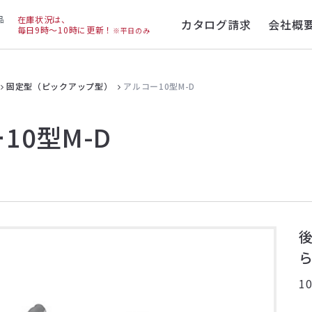
在庫状況は、
カタログ請求
会社概
毎日9時～10時に更新！
※平日のみ
固定型（ピックアップ型）
アルコー10型M-D
10型M-D
1