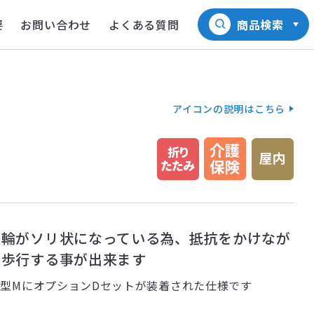
要
お問い合わせ
よくある質問
商品検索
アイコンの説明はこちら
後輪がソリ状になっている為、抵抗をかけなが
ら歩行する事が出来ます
0型MにオプションDセットが装着された仕様です