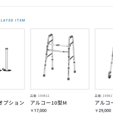
ELATED ITEM
品番: 100611
品番: 10061
オプション
アルコー10型M
アルコー
￥17,000
￥29,000