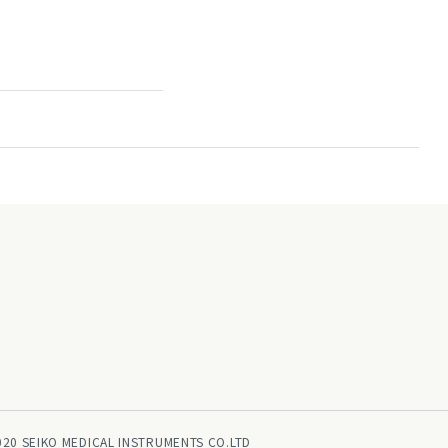
020 SEIKO MEDICAL INSTRUMENTS CO.LTD