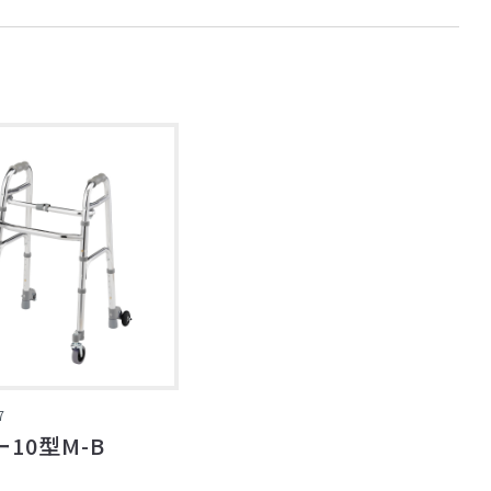
7
10型M-B