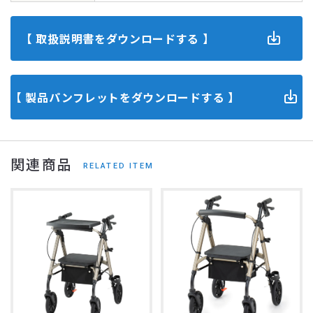
【 取扱説明書をダウンロードする 】
【 製品パンフレットをダウンロードする 】
関連商品
RELATED ITEM