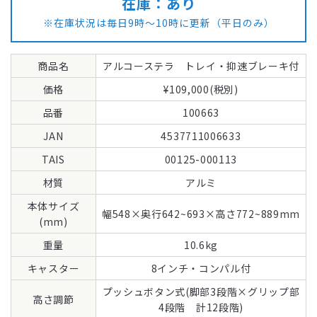
在庫：あり
※在庫状況は毎日9時～10時に更新（平日のみ）
商品名
価格
品番
JAN
TAIS
材質
本体サイズ
(mm)
重量
キャスター
プッシュボタン式(脚部3段階×グリップ部
高さ調節